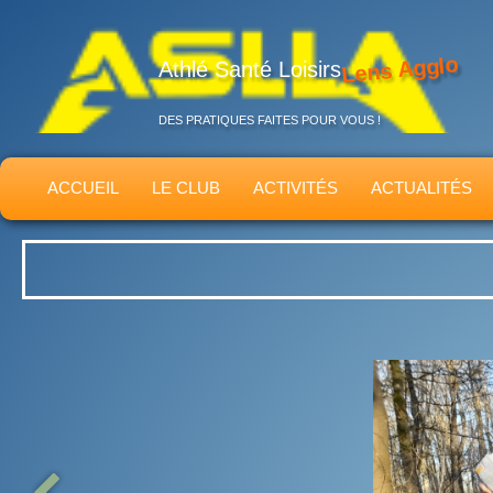
Lens Agglo
Athlé Santé Loisirs
DES PRATIQUES FAITES POUR VOUS !
ACCUEIL
LE CLUB
ACTIVITÉS
ACTUALITÉS