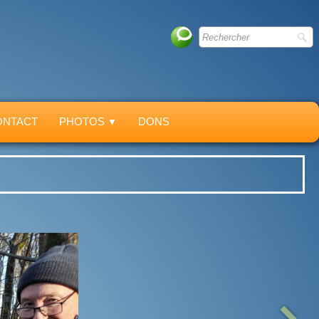
ONTACT
PHOTOS
DONS
▼