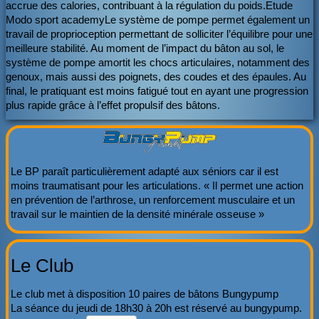
accrue des calories, contribuant à la régulation du poids.Etude
Modo sport academyLe système de pompe permet également un
travail de proprioception permettant de solliciter l’équilibre pour une
meilleure stabilité. Au moment de l’impact du bâton au sol, le
système de pompe amortit les chocs articulaires, notamment des
genoux, mais aussi des poignets, des coudes et des épaules. Au
final, le pratiquant est moins fatigué tout en ayant une progression
plus rapide grâce à l’effet propulsif des bâtons.
Le BP paraît particulièrement adapté aux séniors car il est
moins traumatisant pour les articulations. « Il permet une action
en prévention de l’arthrose, un renforcement musculaire et un
travail sur le maintien de la densité minérale osseuse »
Le Club
Le club met à disposition 10 paires de bâtons Bungypump
La séance du jeudi de 18h30 à 20h est réservé au bungypump.