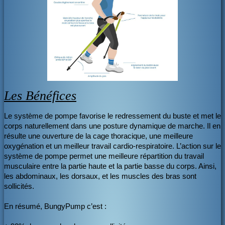
Les Bénéfices
Le système de pompe favorise le redressement du buste et met le
corps naturellement dans une posture dynamique de marche. Il en
résulte une ouverture de la cage thoracique, une meilleure
oxygénation et un meilleur travail cardio-respiratoire. L’action sur le
système de pompe permet une meilleure répartition du travail
musculaire entre la partie haute et la partie basse du corps. Ainsi,
les abdominaux, les dorsaux, et les muscles des bras sont
sollicités.
En résumé, BungyPump c’est :