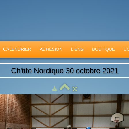
CALENDRIER
ADHÉSION
LIENS
BOUTIQUE
C
Ch'tite Nordique 30 octobre 2021