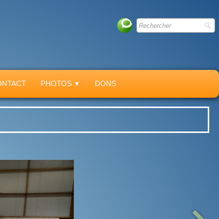
ONTACT
PHOTOS
DONS
▼