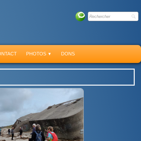
ONTACT
PHOTOS
DONS
▼