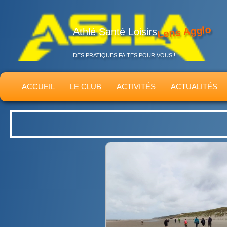
Lens Agglo
Athlé Santé Loisirs
DES PRATIQUES FAITES POUR VOUS !
ACCUEIL
LE CLUB
ACTIVITÉS
ACTUALITÉS