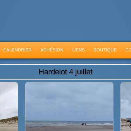
CALENDRIER
ADHÉSION
LIENS
BOUTIQUE
C
Hardelot 4 juillet