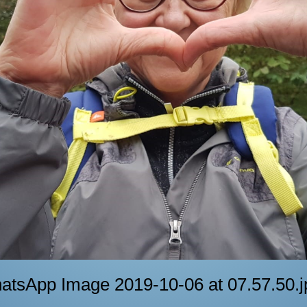
atsApp Image 2019-10-06 at 07.57.50.j