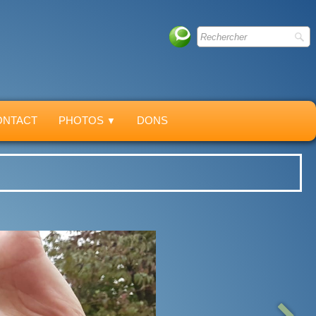
ONTACT
PHOTOS
DONS
▼