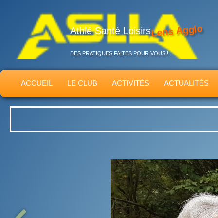
Lens Agglo
Athlé Santé Loisirs
DES PRATIQUES FAITES POUR VOUS !
ACCUEIL
LE CLUB
ACTIVITÉS
ACTUALITÉS