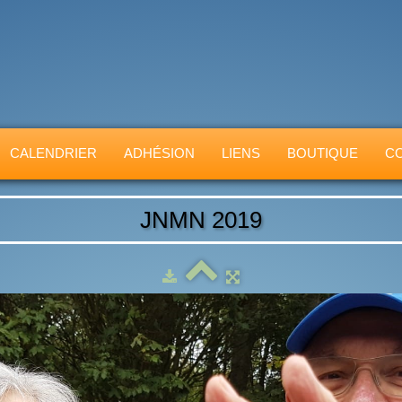
CALENDRIER
ADHÉSION
LIENS
BOUTIQUE
C
JNMN 2019