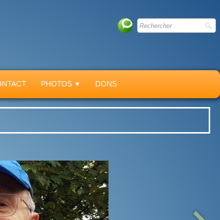
ONTACT
PHOTOS
DONS
▼