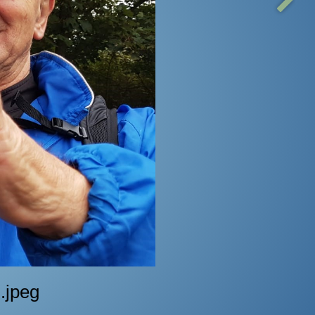
.jpeg