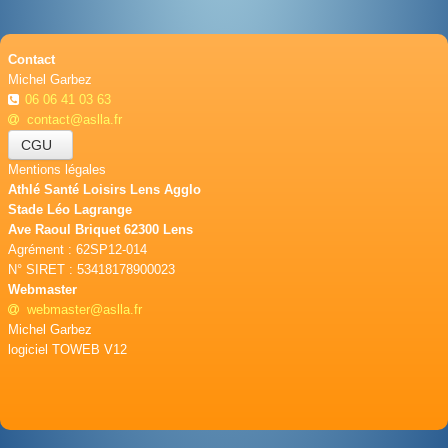
Contact
Michel Garbez
06 06 41 03 63
contact@aslla.fr
CGU
Mentions légales
Athlé Santé Loisirs Lens Agglo
Stade Léo Lagrange
Ave Raoul Briquet 62300 Lens
Agrément : 62SP12-014
N° SIRET : 53418178900023
Webmaster
webmaster@aslla.fr
Michel Garbez
logiciel TOWEB V12