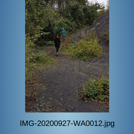
BOUTIQUE
CONTACT
PHOTOS
▼
DONS
IMG-20200927-WA0012.jpg