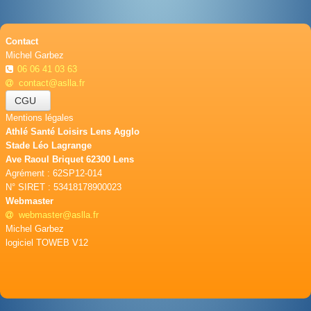
Contact
Michel Garbez
06 06 41 03 63
contact@aslla.fr
CGU
Mentions légales
Athlé Santé Loisirs Lens Agglo
Stade Léo Lagrange
Ave Raoul Briquet 62300 Lens
Agrément : 62SP12-014
N° SIRET : 53418178900023
Webmaster
webmaster@aslla.fr
Michel Garbez
logiciel TOWEB V12