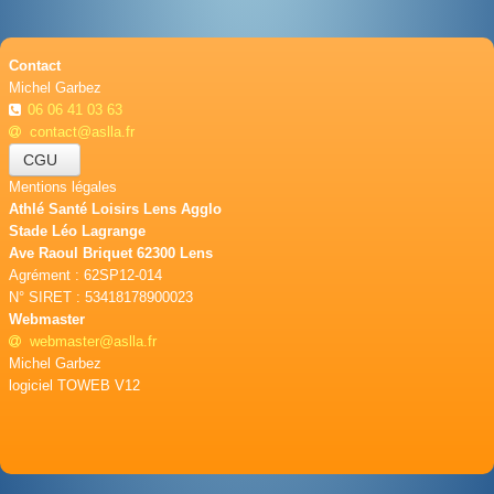
Contact
Michel Garbez
06 06 41 03 63
contact@aslla.fr
CGU
Mentions légales
Athlé Santé Loisirs Lens Agglo
Stade Léo Lagrange
Ave Raoul Briquet 62300 Lens
Agrément : 62SP12-014
N° SIRET : 53418178900023
Webmaster
webmaster@aslla.fr
Michel Garbez
logiciel TOWEB V12