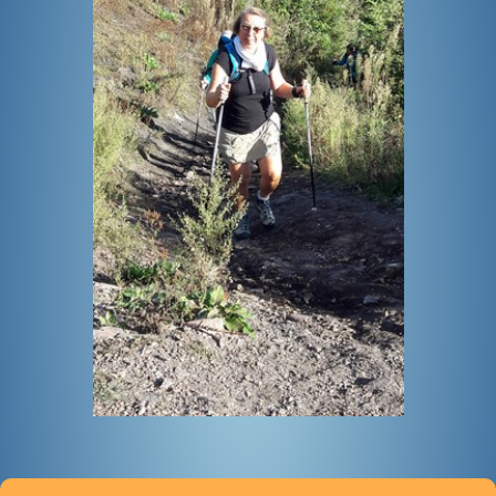
BOUTIQUE
CONTACT
PHOTOS
▼
DONS