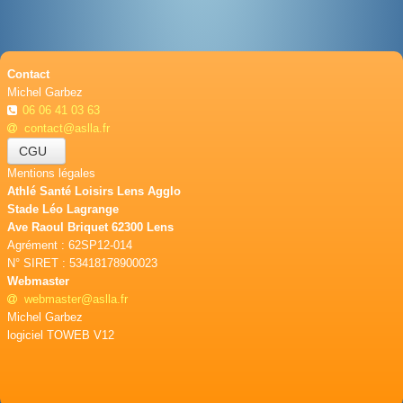
Contact
Michel Garbez
06 06 41 03 63
contact@aslla.fr
CGU
Mentions légales
Athlé Santé Loisirs Lens Agglo
Stade Léo Lagrange
Ave Raoul Briquet 62300 Lens
Agrément : 62SP12-014
N° SIRET : 53418178900023
Webmaster
webmaster@aslla.fr
Michel Garbez
logiciel TOWEB V12