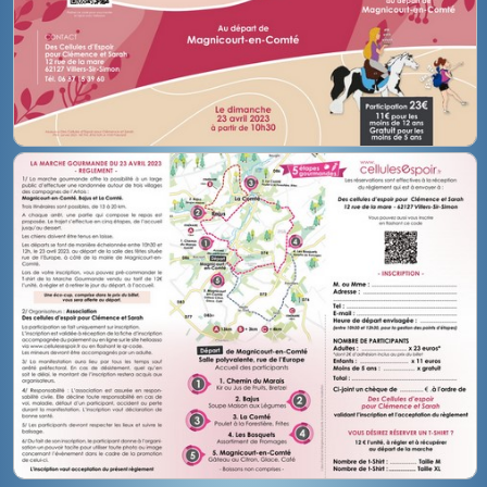
BOUTIQUE
CONTACT
PHOTOS
▼
DONS