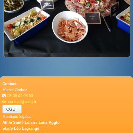
Contact
Michel Garbez
06 06 41 03 63
contact@aslla.fr
CGU
Mentions légales
Athlé Santé Loisirs Lens Agglo
Stade Léo Lagrange