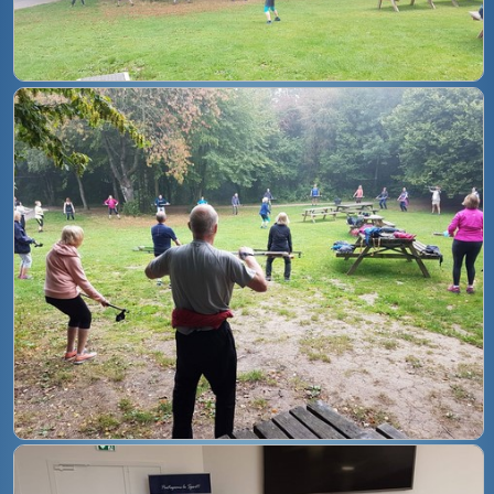
BOUTIQUE
CONTACT
PHOTOS
▼
DONS