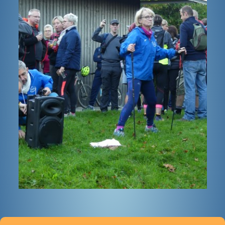
BOUTIQUE
CONTACT
PHOTOS
▼
DONS