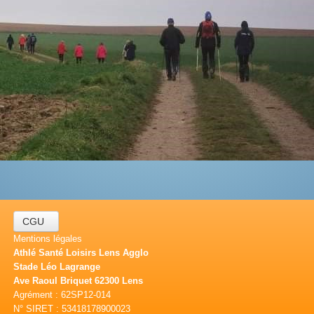
CGU
Mentions légales
Athlé Santé Loisirs Lens Agglo
Stade Léo Lagrange
Ave Raoul Briquet 62300 Lens
Agrément : 62SP12-014
N° SIRET : 53418178900023