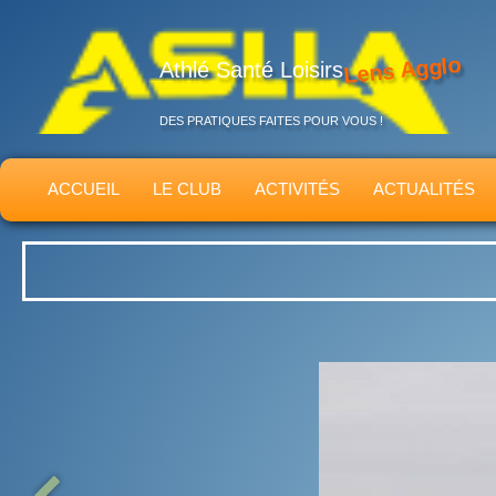
Lens Agglo
Athlé Santé Loisirs
DES PRATIQUES FAITES POUR VOUS !
ACCUEIL
LE CLUB
ACTIVITÉS
ACTUALITÉS