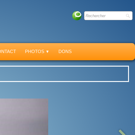
ONTACT
PHOTOS
DONS
▼