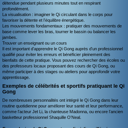
détendue pendant plusieurs minutes tout en respirant
profondément.
La visualisation : imaginer le Qi circulant dans le corps pour
favoriser la détente et l'équilibre énergétique.
Les mouvements fondamentaux : pratiquer des mouvements de
base comme lever les bras, tourner le bassin ou balancer les
jambes.
Trouver un enseignant ou un cours
Il est important d'apprendre le Qi Gong auprès d'un professionnel
qualifié pour éviter les erreurs et bénéficier pleinement des
bienfaits de cette pratique. Vous pouvez rechercher des écoles ou
des professeurs locaux proposant des cours de Qi Gong, ou
même participer à des stages ou ateliers pour approfondir votre
apprentissage.
Exemples de célébrités et sportifs pratiquant le Qi
Gong
De nombreuses personnalités ont intégré le Qi Gong dans leur
routine quotidienne pour améliorer leur santé et leur performance,
comme l'acteur Jet Li, la chanteuse Madonna, ou encore l'ancien
basketteur professionnel Shaquille O'Neal.