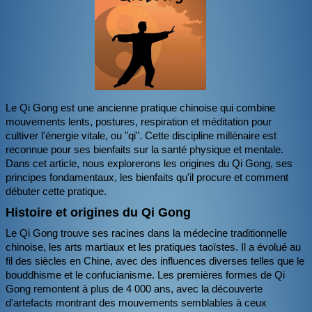
BOUTIQUE
CONTACT
PHOTOS
▼
Le Qi Gong est une ancienne pratique chinoise qui combine
DONS
mouvements lents, postures, respiration et méditation pour
cultiver l'énergie vitale, ou "qi". Cette discipline millénaire est
reconnue pour ses bienfaits sur la santé physique et mentale.
Dans cet article, nous explorerons les origines du Qi Gong, ses
principes fondamentaux, les bienfaits qu'il procure et comment
débuter cette pratique.
Histoire et origines du Qi Gong
Le Qi Gong trouve ses racines dans la médecine traditionnelle
chinoise, les arts martiaux et les pratiques taoïstes. Il a évolué au
fil des siècles en Chine, avec des influences diverses telles que le
bouddhisme et le confucianisme. Les premières formes de Qi
Gong remontent à plus de 4 000 ans, avec la découverte
d'artefacts montrant des mouvements semblables à ceux