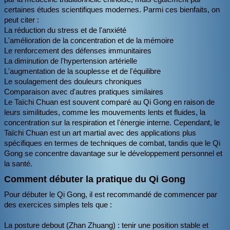
certaines études scientifiques modernes. Parmi ces bienfaits, on
peut citer :
La réduction du stress et de l'anxiété
L'amélioration de la concentration et de la mémoire
Le renforcement des défenses immunitaires
La diminution de l'hypertension artérielle
L'augmentation de la souplesse et de l'équilibre
Le soulagement des douleurs chroniques
Comparaison avec d'autres pratiques similaires
Le Taïchi Chuan est souvent comparé au Qi Gong en raison de
leurs similitudes, comme les mouvements lents et fluides, la
concentration sur la respiration et l'énergie interne. Cependant, le
Taïchi Chuan est un art martial avec des applications plus
spécifiques en termes de techniques de combat, tandis que le Qi
Gong se concentre davantage sur le développement personnel et
la santé.
Comment débuter la pratique du Qi Gong
Pour débuter le Qi Gong, il est recommandé de commencer par
des exercices simples tels que :
La posture debout (Zhan Zhuang) : tenir une position stable et