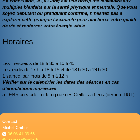
En conclusion, le Qi Gong est une discipline millénaire aux
multiples bienfaits sur la santé physique et mentale. Que vous
soyez débutant ou pratiquant confirmé, n'hésitez pas à
explorer cette pratique fascinante pour améliorer votre qualité
de vie et renforcer votre énergie vitale
.
Horaires
Les mercredis de 18 h 30 à 19 h 45
Les jeudis de 17 h à 18 h 15 et de 18 h 30 à 19 h 30
1 samedi par mois de 9 h à 12 h
Vérifier sur le calendrier les dates des séances en cas
d'annulations imprévues
à LENS au stade Leclercq rue des Oeillets à Lens (derrière l'IUT)
Contact
Michel Garbez
06 06 41 03 63