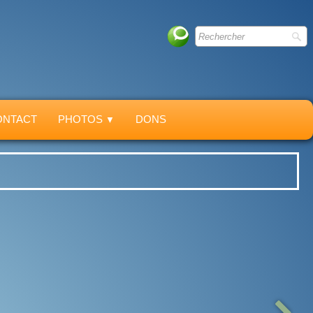
ONTACT
PHOTOS
DONS
▼