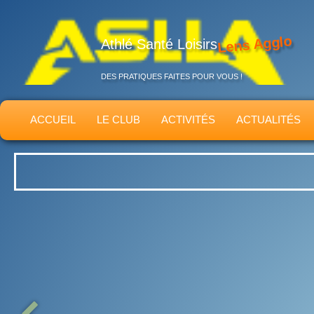
Lens Agglo
Athlé Santé Loisirs
DES PRATIQUES FAITES POUR VOUS !
ACCUEIL
LE CLUB
ACTIVITÉS
ACTUALITÉS