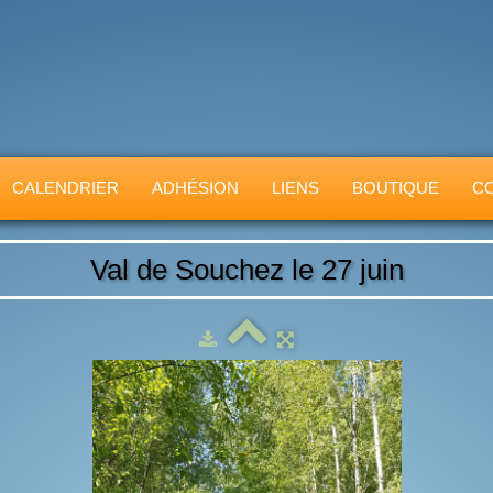
CALENDRIER
ADHÉSION
LIENS
BOUTIQUE
C
Val de Souchez le 27 juin