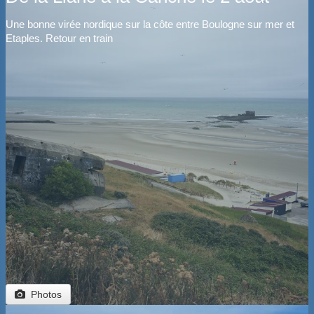
Une bonne virée nordique sur la côte entre Boulogne sur mer et
Etaples. Retour en train
Photos