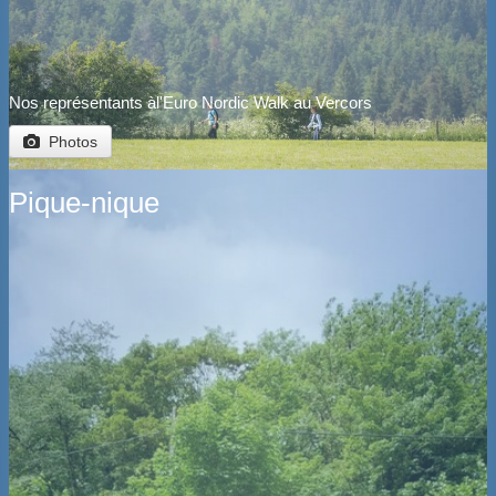
Nos représentants àl'Euro Nordic Walk au Vercors
Photos
Pique-nique