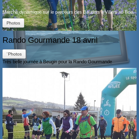
Marche dynamique sur le parcours des Baudets à Villers au Bois
Photos
Rando Gourmande 18 avril
¨Photos
Très belle journée à Beugin pour la Rando Gourmande
Seninghem 20 mars