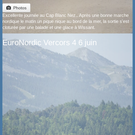
Photos
Excellente journée au Cap Blanc Nez.. Après une bonne marche
nordique le matin un pique nique au bord de la mer, la sortie s'est
cloturée par une balade et une glace à Wissant.
EuroNordic Vercors 4 6 juin