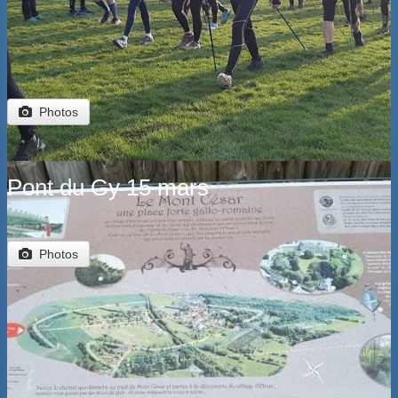
Photos
Pont du Gy 15 mars
Photos