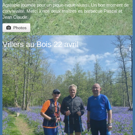
Agréable journée pour un pique-nique réussi. Un bon moment de
convivialité. Merci à nos deux maîtres es barbecue Pascal et
Jean Claude
Photos
Villers au Bois 22 avril