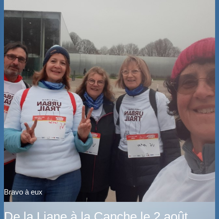
Bravo à eux
De la Liane à la Canche le 2 août