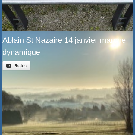
Ablain St Nazaire 14 janvier marche
dynamique
Photos